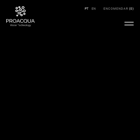
PT
EN
ENCOMENDAR
(
0
)