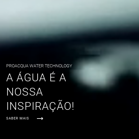
PROACQUA WATER TECHNOLOGY
A ÁGUA É A
NOSSA
INSPIRAÇÃO!
SABER MAIS