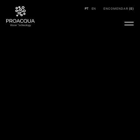
PT
EN
ENCOMENDAR
(
0
)