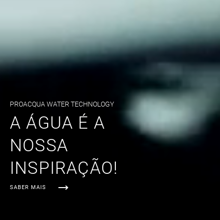
PROACQUA WATER TECHNOLOGY
A ÁGUA É A
NOSSA
INSPIRAÇÃO!
SABER MAIS