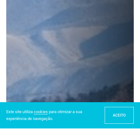
Este site utiliza
cookies
para otimizar a sua
ACEITO
experiência de navegação.