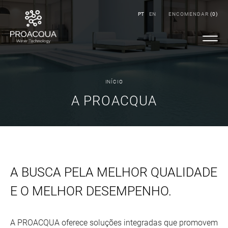
PT
EN
ENCOMENDAR
(
0
)
INÍCIO
A PROACQUA
A BUSCA PELA MELHOR QUALIDADE
E O MELHOR DESEMPENHO.
A PROACQUA oferece soluções integradas que promovem