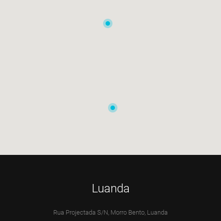
Luanda
Rua Projectada S/N, Morro Bento, Luanda