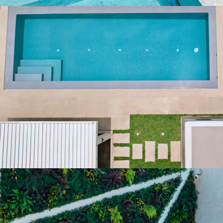
Rivieira PM 01
ARQUITECTURA DE EXTERIORES, BOMBAGEM E TRATAMENTO DE
ÁGUA, PISCINAS
VER PROJECTO