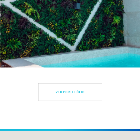
Cassenda I
ARQUITECTURA DE EXTERIORES, PISCINAS
VER PROJECTO
VER PORTEFÓLIO