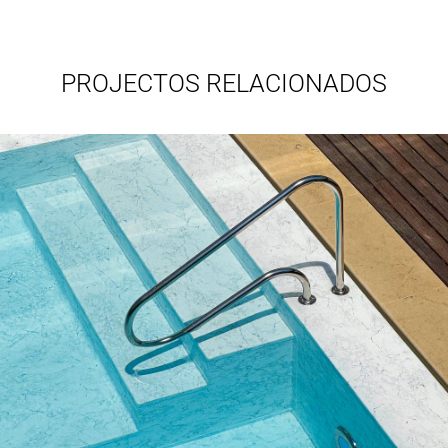
PROJECTOS RELACIONADOS
Cabral Moncada I
ARQUITECTURA DE EXTERIORES, BOMBAGEM E TRATAMENTO DE
ÁGUA, PISCINAS
VER PROJECTO