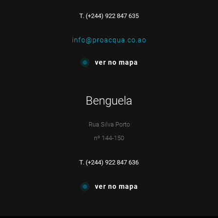
T. (+244) 922 847 635
info@proacqua.co.ao
ver no mapa
Benguela
Rua Silva Porto
nº 144-150
T. (+244) 922 847 636
ver no mapa