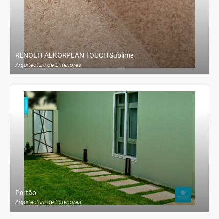
ENCOMENDAR
RENOLIT ALKORPLAN TOUCH Sublime
Arquitectura de Exteriores
VER PRODUTO
ENCOMENDAR
Portão
Arquitectura de Exteriores