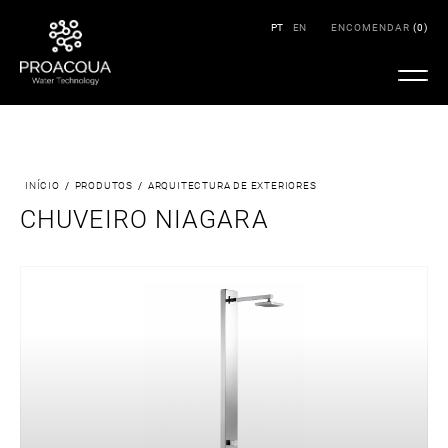
PT
EN
ENCOMENDAR
(
0
)
INÍCIO
/
PRODUTOS
/
ARQUITECTURA DE EXTERIORES
CHUVEIRO NIAGARA