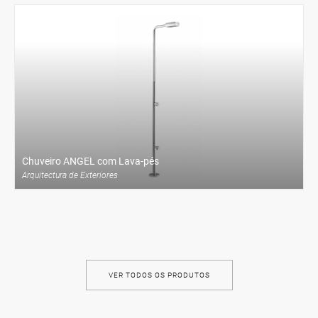
VER PRODUTO
ENCOMENDAR
Chuveiro ANGEL com Lava-pés
Arquitectura de Exteriores
VER TODOS OS PRODUTOS