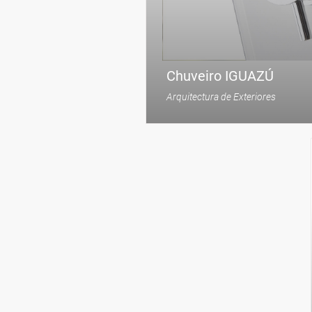
Chuveiro IGUAZÚ
Arquitectura de Exteriores