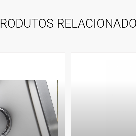
RODUTOS RELACIONAD
DUTO
VER P
DAR
ENCO