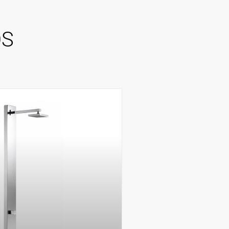
OS
RODUTO
MENDAR