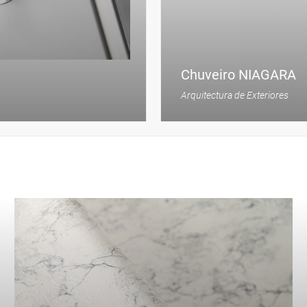
Chuveiro NIAGARA
Arquitectura de Exteriores
VER PRODUTO