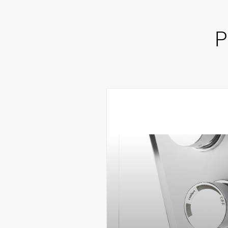
P
VER PRO
ENCOMEN