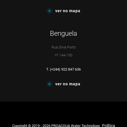
ver no mapa
Benguela
Rua Silva Porto
nº 144-150
T. (+244) 922 847 636
ver no mapa
Política
Copyright © 2019 - 2026 PROACQUA Water Technology