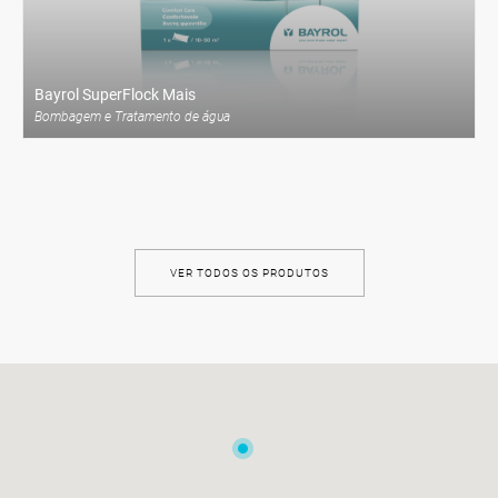
ENCOMENDAR
Bayrol SuperFlock Mais
Bombagem e Tratamento de água
VER TODOS OS PRODUTOS