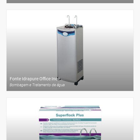
VER PRODUTO
ENCOMENDAR
Fonte Idrapure Office Inox
Bombagem e Tratamento de água
VER PRODUTO