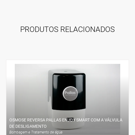
PRODUTOS RELACIONADOS
VER PRODUTO
ENCOMENDAR
OSMOSE REVERSA PALLAS ENJOY SMART COM A VÁLVULA
DE DESLIGAMENTO
Bombagem e Tratamento de água