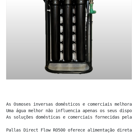
As Osmoses inversas domésticos e comerciais melhoram 
Uma água melhor não influencia apenas os seus disposi
As soluções domésticas e comerciais fornecidas pela P
Pallas Direct Flow RO500 oferece alimentação direta R