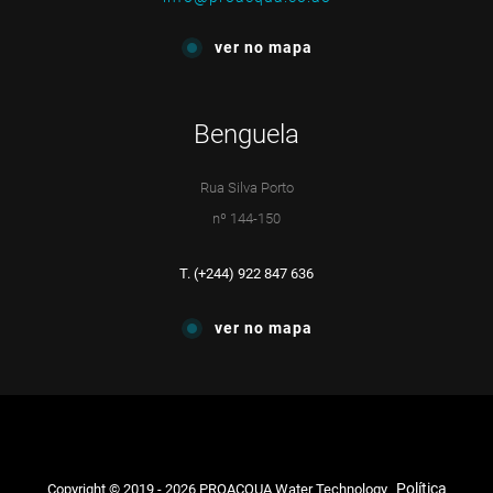
ver no mapa
Benguela
Rua Silva Porto
nº 144-150
T. (+244) 922 847 636
ver no mapa
Política
Copyright © 2019 - 2026 PROACQUA Water Technology