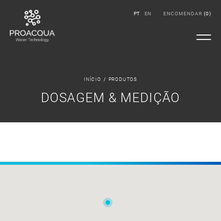
PT
EN
ENCOMENDAR
(
0
)
INÍCIO
/
PRODUTOS
DOSAGEM & MEDIÇÃO